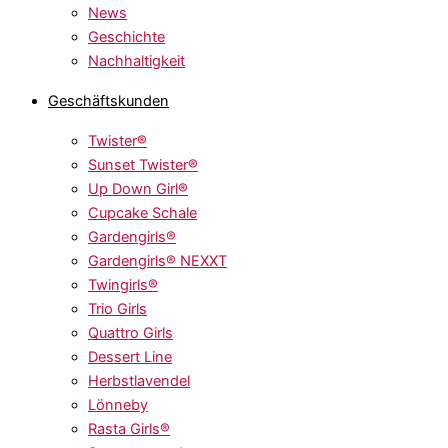
News
Geschichte
Nachhaltigkeit
Geschäftskunden
Twister®
Sunset Twister®
Up Down Girl®
Cupcake Schale
Gardengirls®
Gardengirls® NEXXT
Twingirls®
Trio Girls
Quattro Girls
Dessert Line
Herbstlavendel
Lönneby
Rasta Girls®