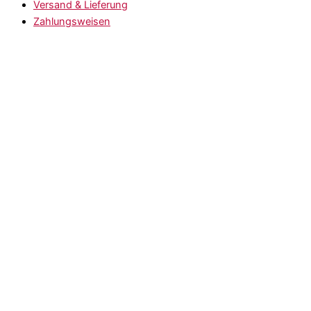
Versand & Lieferung
Zahlungsweisen
Copyright © 2026 MELLE – Die Gärtnerei – All rights reserved.
Deutsch